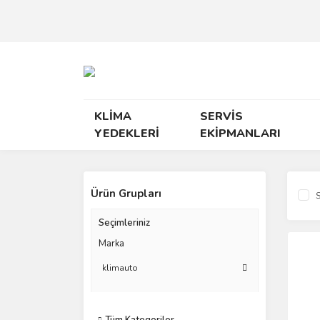
KLİMA
SERVİS
YEDEKLERİ
EKİPMANLARI
Ürün Grupları
S
Seçimleriniz
Marka
klimauto