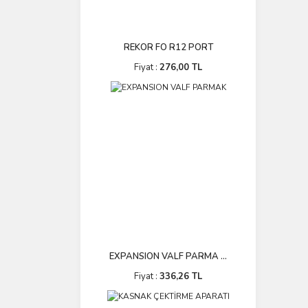
REKOR FO R12 PORT
Fiyat :
276,00 TL
EXPANSION VALF PARMA ...
Fiyat :
336,26 TL