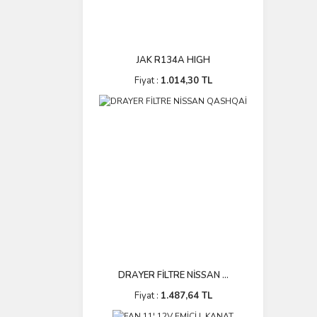
JAK R134A HIGH
Fiyat :
1.014,30 TL
DRAYER FİLTRE NİSSAN ...
Fiyat :
1.487,64 TL