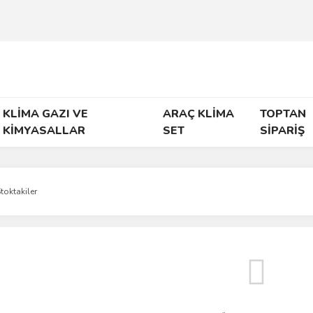
KLİMA GAZI VE
ARAÇ KLİMA
TOPTAN
KİMYASALLAR
SET
SİPARİŞ
toktakiler