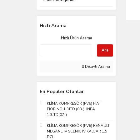
Tüm Kategoriler
Hızlı Arama
Hızlı Ürün Arama
Ara
Detaylı Arama
En Populer Olanlar
KLİMA KOMPRESÖR (PV6) FİAT
FİORİNO 1.3JTD (08-)LINEA
1.3JTD(07-)
KLİMA KOMPRESÖR (PV6) RENAULT
MEGANE IV SCENIC IV KADJAR 1.5
DCI