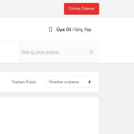
Online Ödeme
Üye Ol
Giriş Yap
/
Toplam 0 ürün