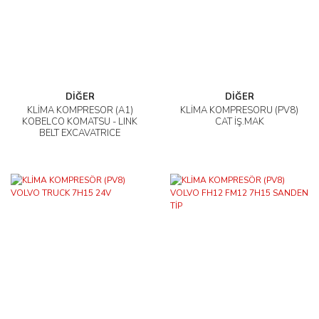
DİĞER
DİĞER
KLİMA KOMPRESÖR (A1)
KLİMA KOMPRESÖRÜ (PV8)
KOBELCO KOMATSU - LINK
CAT İŞ.MAK
BELT EXCAVATRICE