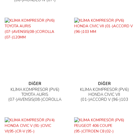
(06-)MONDEO IV (07-)
DİĞER
DİĞER
KLİMA KOMPRESÖR (PV6)
KLİMA KOMPRESÖR (PV6)
TOYOTA AURIS
HONDA CIVIC VII
(07-)AVENSIS(08-)COROLLA
(01-)ACCORD V (96-)103
(07-)120MM
MM