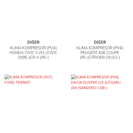
DİĞER
DİĞER
KLİMA KOMPRESÖR (PV4)
KLİMA KOMPRESÖR (PV6)
HONDA CIVIC V (91-)CIVIC
PEUGEOT 406 COUPE
VI(95-)CR-V (95-)
(95-)CİTROEN C8 (02-)