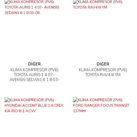
DİĞER
DİĞER
KLİMA KOMPRESÖR (PV6)
KLİMA KOMPRESÖR (PV6)
TOYOTA AURİS 1.4 07-
TOYOTA RAV4 III YM
AVENSİS SEDAN1.6 1.8 03-
08