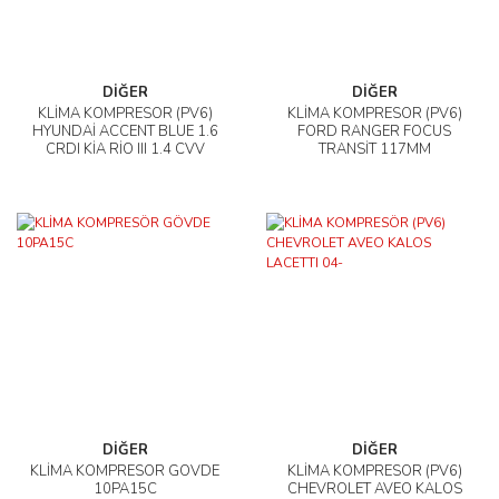
DİĞER
DİĞER
KLİMA KOMPRESÖR (PV6)
KLİMA KOMPRESÖR (PV6)
HYUNDAİ ACCENT BLUE 1.6
FORD RANGER FOCUS
CRDI KİA RİO III 1.4 CVV
TRANSİT 117MM
DİĞER
DİĞER
KLİMA KOMPRESÖR GÖVDE
KLİMA KOMPRESÖR (PV6)
10PA15C
CHEVROLET AVEO KALOS