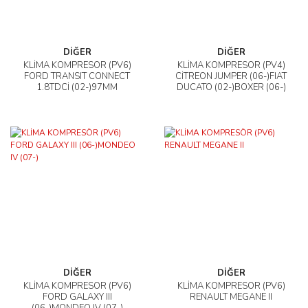
DİĞER
DİĞER
KLİMA KOMPRESÖR (PV6)
KLİMA KOMPRESÖR (PV4)
FORD TRANSIT CONNECT
CİTREON JUMPER (06-)FIAT
1.8TDCİ (02-)97MM
DUCATO (02-)BOXER (06-)
DİĞER
DİĞER
KLİMA KOMPRESÖR (PV6)
KLİMA KOMPRESÖR (PV6)
FORD GALAXY III
RENAULT MEGANE II