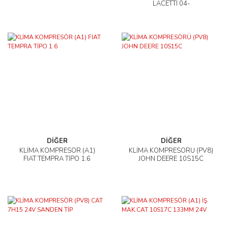
LACETTI 04-
DİĞER
DİĞER
KLİMA KOMPRESÖR (A1)
KLİMA KOMPRESÖRÜ (PV8)
FIAT TEMPRA TİPO 1.6
JOHN DEERE 10S15C