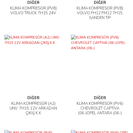
DİĞER
DİĞER
KLİMA KOMPRESÖR (PV8)
KLİMA KOMPRESÖR (PV8)
VOLVO TRUCK 7H15 24V
VOLVO FH12 FM12 7H15
SANDEN TİP
DİĞER
DİĞER
KLİMA KOMPRESÖR (A2)
KLİMA KOMPRESÖR (PV6)
UNV. 7H15 12V ARKADAN
CHEVROLET CAPTIVA
ÇIKIŞ K.K
(06-)OPEL ANTARA (06-)