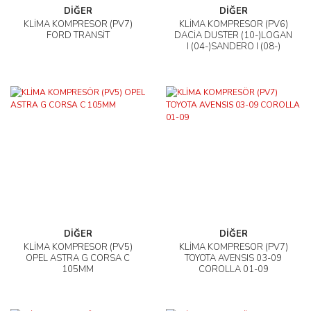
DİĞER
DİĞER
KLİMA KOMPRESÖR (PV7)
KLİMA KOMPRESÖR (PV6)
FORD TRANSİT
DACİA DUSTER (10-)LOGAN
I (04-)SANDERO I (08-)
DİĞER
DİĞER
KLİMA KOMPRESÖR (PV5)
KLİMA KOMPRESÖR (PV7)
OPEL ASTRA G CORSA C
TOYOTA AVENSIS 03-09
105MM
COROLLA 01-09