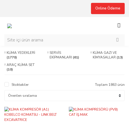
Online Ödeme
KLİMA YEDEKLERİ
SERVİS
KLİMA GAZI VE
(1770)
EKİPMANLARI
(61)
KİMYASALLAR
(13)
ARAÇ KLİMA SET
(10)
Stoktakiler
Toplam 1863 ürün