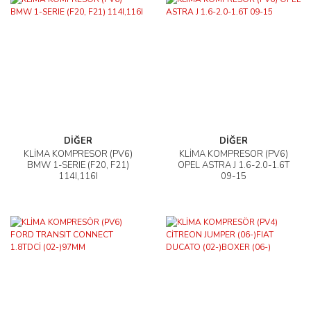
DİĞER
DİĞER
KLİMA KOMPRESÖR (PV6)
KLİMA KOMPRESÖR (PV6)
BMW 1-SERIE (F20, F21)
OPEL ASTRA J 1.6-2.0-1.6T
114I,116I
09-15